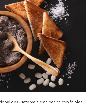
icional de Guatemala está hecho con frijoles