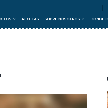
UCTOS
RECETAS
SOBRE NOSOTROS
DONDE 
a