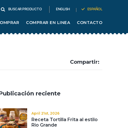
ENGLISH
ESPAÑOL
BUSCAR PRODUCTO
COMPRAR
COMPRAR EN LINEA
CONTACTO
Compartir:
Publicación reciente
April 21st, 2026
Receta Tortilla Frita al estilo
Rio Grande