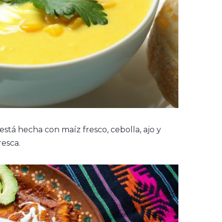
stá hecha con maíz fresco, cebolla, ajo y
resca.