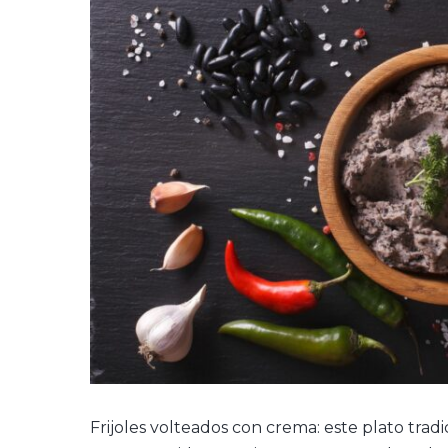
Frijoles volteados con crema: este plato trad