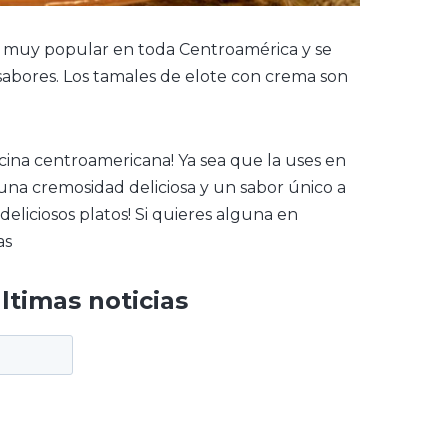
o muy popular en toda Centroamérica y se
abores. Los tamales de elote con crema son
ocina centroamericana! Ya sea que la uses en
 una cremosidad deliciosa y un sabor único a
deliciosos platos! Si quieres alguna en
as
últimas noticias