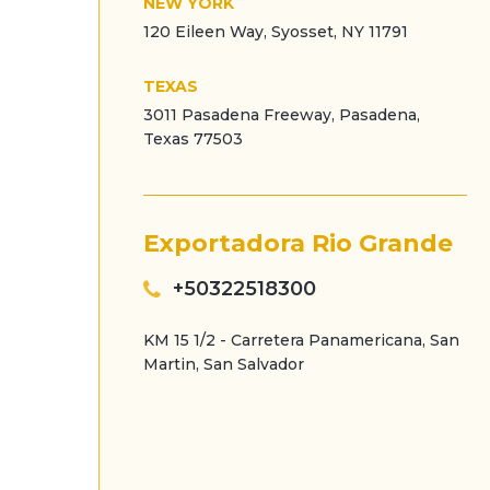
NEW YORK
120 Eileen Way, Syosset, NY 11791
TEXAS
3011 Pasadena Freeway, Pasadena,
Texas 77503
Exportadora Rio Grande
+50322518300
KM 15 1/2 - Carretera Panamericana, San
Martin, San Salvador