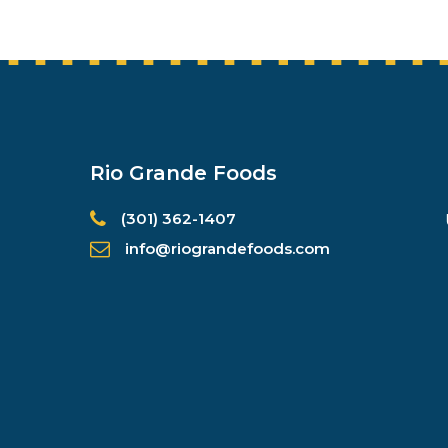
Rio Grande Foods
(301) 362-1407
info@riograndefoods.com