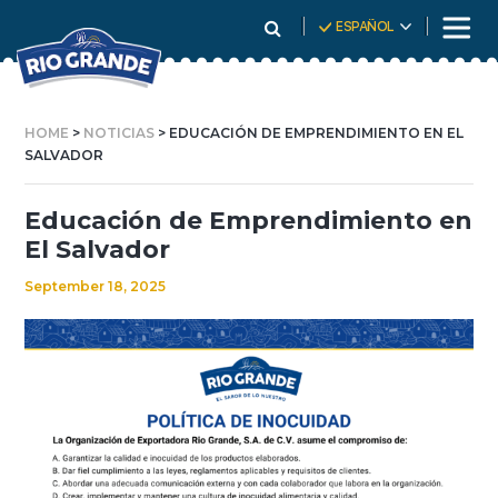
Skip
ESPAÑOL
To
Content
HOME
>
NOTICIAS
> EDUCACIÓN DE EMPRENDIMIENTO EN EL
SALVADOR
Educación de Emprendimiento en
El Salvador
September 18, 2025