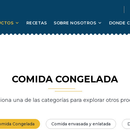
UCTOS
RECETAS
SOBRE NOSOTROS
DONDE 
COMIDA CONGELADA
iona una de las categorías para explorar otros pr
omida Congelada
Comida envasada y enlatada
D