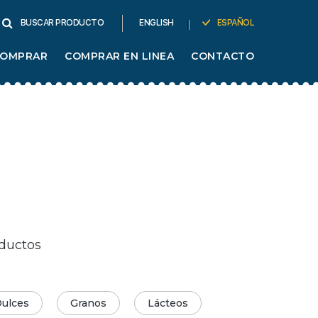
ENGLISH
ESPAÑOL
BUSCAR PRODUCTO
COMPRAR
COMPRAR EN LINEA
CONTACTO
oductos
ulces
Granos
Lácteos