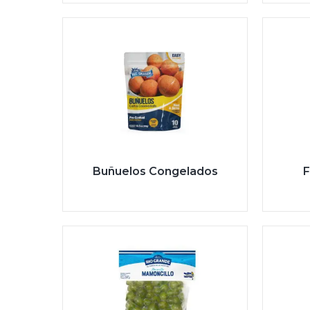
Buñuelos Congelados
F