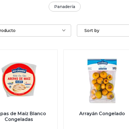
Panadería
producto
Sort by
pas de Maíz Blanco
Arrayán Congelado
Congeladas