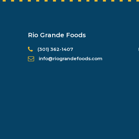
Rio Grande Foods
(301) 362-1407
info@riograndefoods.com