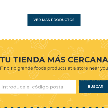
VER MÁS PRODUCTOS
TU TIENDA MÁS CERCAN
Find rio grande foods products at a store near yo