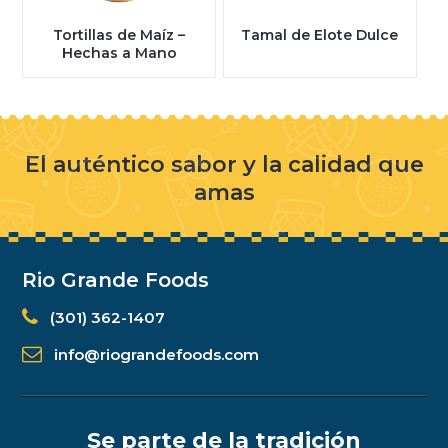
Tortillas de Maíz –
Tamal de Elote Dulce
Hechas a Mano
El auténtico sabor y la calidad que
amas
Rio Grande Foods
(301) 362-1407
info@riograndefoods.com
Se parte de la tradición