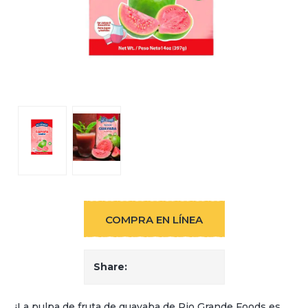
COMPRA EN LÍNEA
Share:
¡La pulpa de fruta de guayaba de Rio Grande Foods es