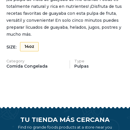
totalmente natural y rica en nutrientes! ¡Disfruta de tus
recetas favoritas de guayaba con esta pulpa de fruta,
versátil y conveniente! En solo cinco minutos puedes
preparar licuados de guayaba, helados, jugos, postres y
mucho más.
14oz
SIZE:
Category
Type
Comida Congelada
Pulpas
TU TIENDA MÁS CERCANA
Find rio grande foods products at a store near you