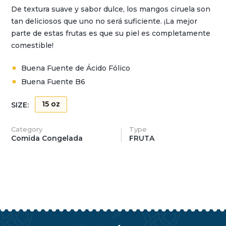
De textura suave y sabor dulce, los mangos ciruela son
tan deliciosos que uno no será suficiente. ¡La mejor
parte de estas frutas es que su piel es completamente
comestible!
Buena Fuente de Ácido Fólico
Buena Fuente B6
15 oz
SIZE:
Category
Type
Comida Congelada
FRUTA