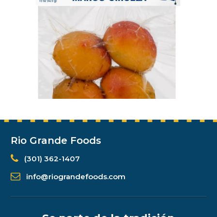
Rio Grande Foods
(301) 362-1407
info@riograndefoods.com