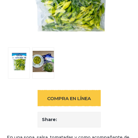
COMPRA EN LÍNEA
Share:
En una sopa, salsa, tomatadas y como acompañante de