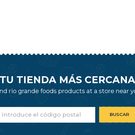
TU TIENDA MÁS CERCAN
nd rio grande foods products at a store near 