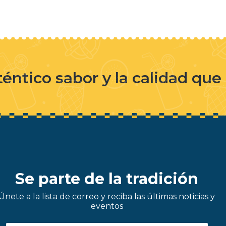
téntico sabor y la calidad qu
Se parte de la tradición
Únete a la lista de correo y reciba las últimas noticias y
eventos