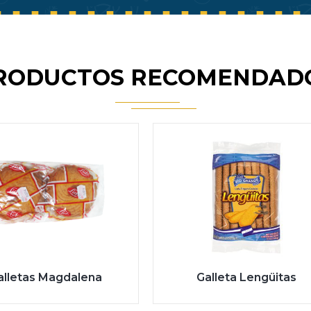
RODUCTOS RECOMENDAD
alletas Magdalena
Galleta Lengüitas