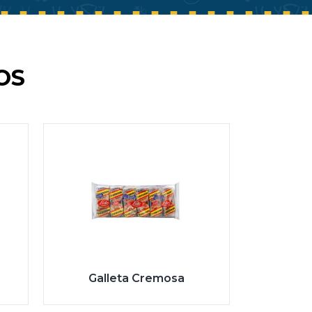
OS
Galleta Cremosa