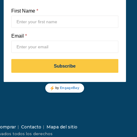
omprar
Contacto
Mapa del sitio
vados todos los derechos