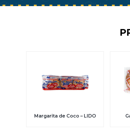
P
Margarita de Coco – LIDO
G