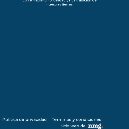
con el Patrimonio, calidad y rica tradición de
nuestras tierras
Política de privacidad
Términos y condiciones
Sitio web de