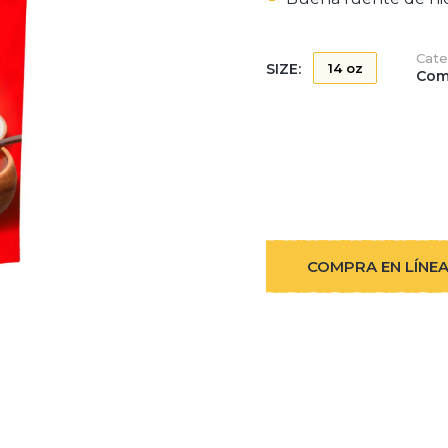
Cate
SIZE:
14 oz
Com
COMPRA EN LÍNE