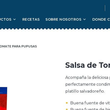
UCTOS
RECETAS
SOBRE NOSOTROS
DONDE 
TOMATE PARA PUPUSAS
Salsa de T
Acompaña la deliciosa
perfectamente condime
platillo salvadoreño.
Buena fuente de vi
Buena fuente de hi