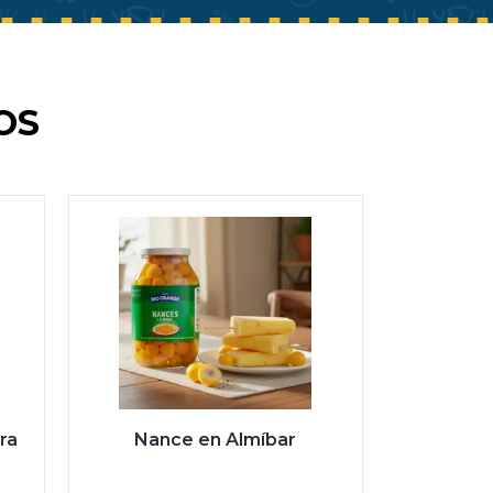
OS
ra
Nance en Almíbar