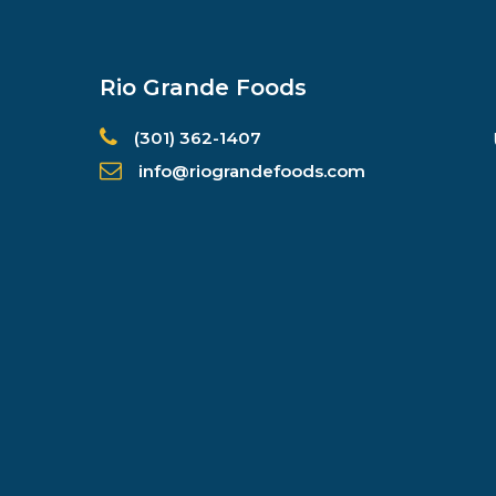
Rio Grande Foods
(301) 362-1407
info@riograndefoods.com