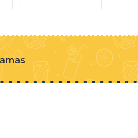
e amas