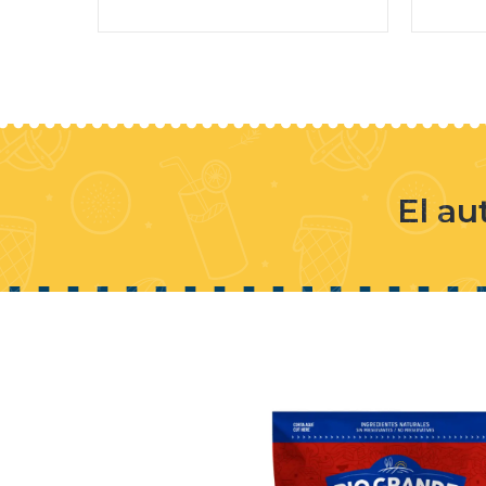
El au