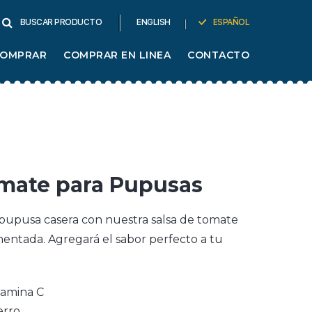
ENGLISH
ESPAÑOL
BUSCAR PRODUCTO
COMPRAR
COMPRAR EN LINEA
CONTACTO
omate para Pupusas
 pupusa casera con nuestra salsa de tomate
ntada. Agregará el sabor perfecto a tu
tamina C
erro