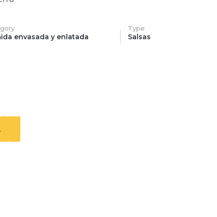
gory
Type
ida envasada y enlatada
Salsas
A