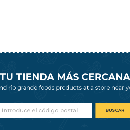
TU TIENDA MÁS CERCAN
nd rio grande foods products at a store near 