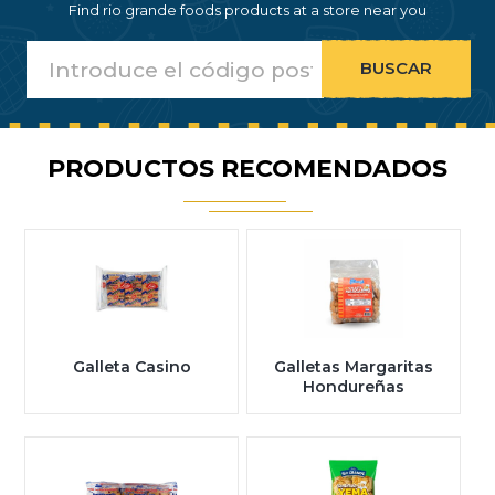
Find rio grande foods products at a store near you
PRODUCTOS RECOMENDADOS
Galleta Casino
Galletas Margaritas
Hondureñas