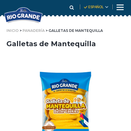
Skip
ESPAÑOL
To
Content
INICIO
>
PANADERÍA
> GALLETAS DE MANTEQUILLA
Galletas de Mantequilla