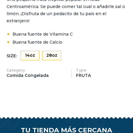
Centroamérica. Se puede comer tal cual o añadirle sal o
limón. ¡Disfruta de un pedacito de tu país en el
extranjero!
Buena fuente de Vitamina C
Buena fuente de Calcio
14oz
28oz
SIZE:
Category
Type
Comida Congelada
FRUTA
TU TIENDA MÁS CERCANA