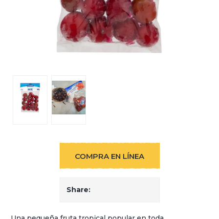
COMPRA EN LÍNEA
Share:
Una pequeña fruta tropical popular en toda