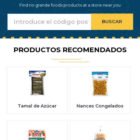
Find rio grande foods products at a store near you
PRODUCTOS RECOMENDADOS
Tamal de Azúcar
Nances Congelados