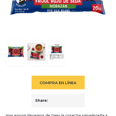
COMPRA EN LÍNEA
Share:
Nos enorgullecemos de traer la cosecha salvadoreña a