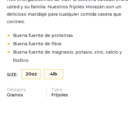
usted y su familia. Nuestros frijoles Morazán son un
delicioso maridaje para cualquier comida casera que
cocines.
Buena fuente de proteínas
Buena fuente de fibra
Buena fuente de magnesio, potasio, zinc, calcio y
fósforo
20oz
4lb
SIZE:
Category
Type
Granos
Frijoles