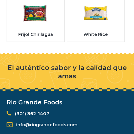
Frijol Chirilagua
White Rice
El auténtico sabor y la calidad que
amas
Rio Grande Foods
(301) 362-1407
info@riograndefoods.com