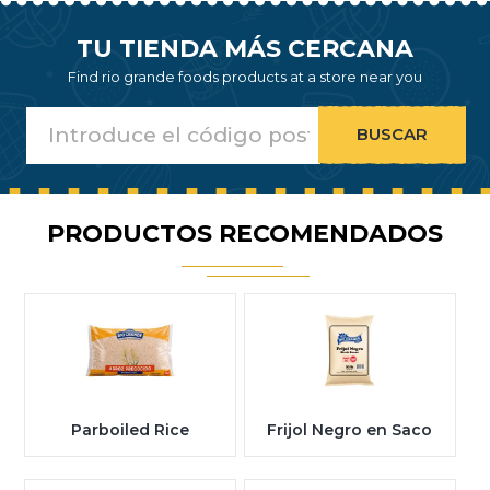
TU TIENDA MÁS CERCANA
Find rio grande foods products at a store near you
PRODUCTOS RECOMENDADOS
Parboiled Rice
Frijol Negro en Saco