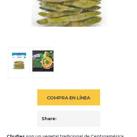
COMPRA EN LÍNEA
Share:
Chufles
son un vegetal tradicional de Centroamérica,