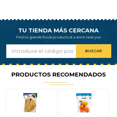
TU TIENDA MÁS CERCANA
Find rio grande foods products at a store near you
PRODUCTOS RECOMENDADOS