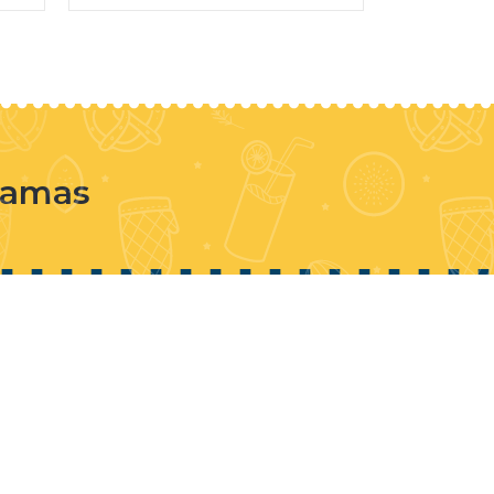
e amas