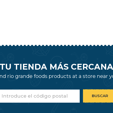
TU TIENDA MÁS CERCAN
nd rio grande foods products at a store near 