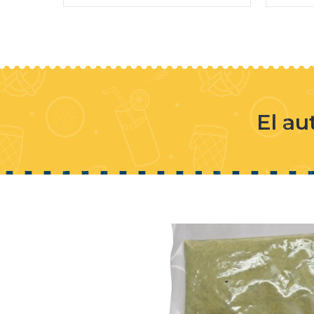
El au