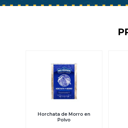
P
Horchata de Morro en
Polvo