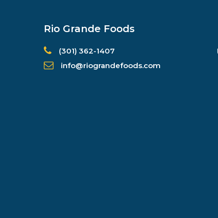
Rio Grande Foods
(301) 362-1407
info@riograndefoods.com