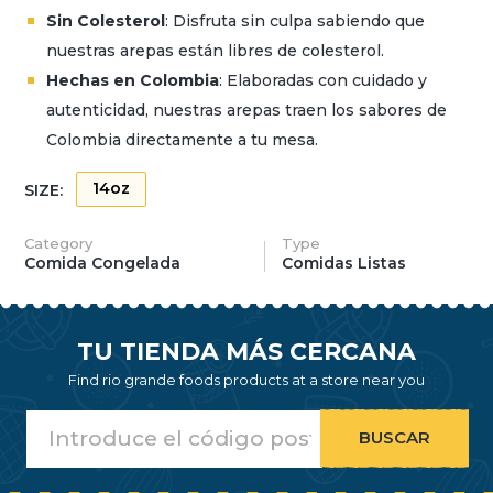
Sin Colesterol
: Disfruta sin culpa sabiendo que
nuestras arepas están libres de colesterol.
Hechas en Colombia
: Elaboradas con cuidado y
autenticidad, nuestras arepas traen los sabores de
Colombia directamente a tu mesa.
14oz
SIZE:
Category
Type
Comida Congelada
Comidas Listas
TU TIENDA MÁS CERCANA
Find rio grande foods products at a store near you