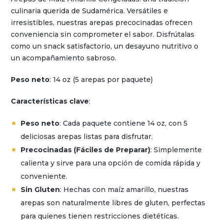
culinaria querida de Sudamérica. Versátiles e
irresistibles, nuestras arepas precocinadas ofrecen
conveniencia sin comprometer el sabor. Disfrútalas
como un snack satisfactorio, un desayuno nutritivo o
un acompañamiento sabroso.
Peso neto
: 14 oz (5 arepas por paquete)
Características clave
:
Peso neto
: Cada paquete contiene 14 oz, con 5
deliciosas arepas listas para disfrutar.
Precocinadas (Fáciles de Preparar)
: Simplemente
calienta y sirve para una opción de comida rápida y
conveniente.
Sin Gluten
: Hechas con maíz amarillo, nuestras
arepas son naturalmente libres de gluten, perfectas
para quienes tienen restricciones dietéticas.