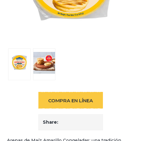
COMPRA EN LÍNEA
Share:
Arepas de Maíz Amarillo Congeladas: una tradición