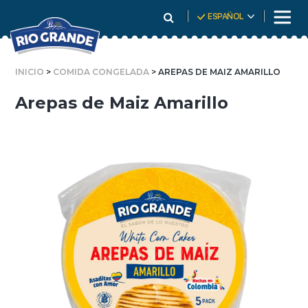
Skip
ESPAÑOL
To
Content
INICIO
>
COMIDA CONGELADA
> AREPAS DE MAIZ AMARILLO
Arepas de Maiz Amarillo