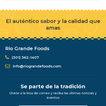
El auténtico sabor y la calidad que
amas
Rio Grande Foods
(301) 362-1407
info@riograndefoods.com
Se parte de la tradición
Únete a la lista de correo y reciba las últimas noticias y
eventos