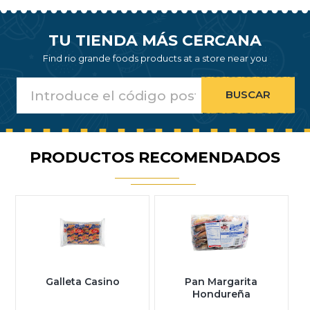
TU TIENDA MÁS CERCANA
Find rio grande foods products at a store near you
PRODUCTOS RECOMENDADOS
Galleta Casino
Pan Margarita
Hondureña